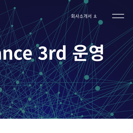
회사소개서
iance 3rd 운영