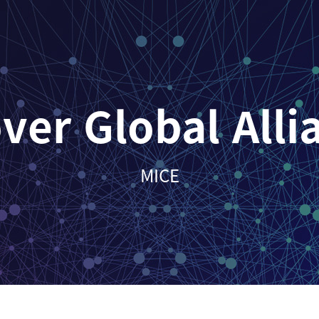
ver Global All
MICE