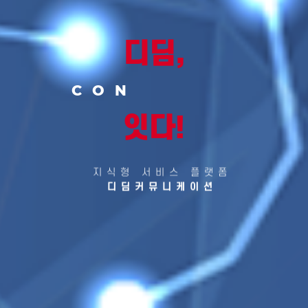
디딤,
CONTENTS
잇다!
지식형 서비스 플랫폼
디딤커뮤니케이션